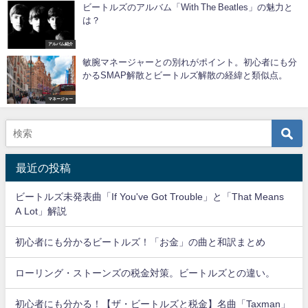
ビートルズのアルバム「With The Beatles」の魅力と
は？
アルバム紹介
敏腕マネージャーとの別れがポイント。初心者にも分
かるSMAP解散とビートルズ解散の経緯と類似点。
マネージャー
最近の投稿
ビートルズ未発表曲「If You've Got Trouble」と「That Means
A Lot」解説
初心者にも分かるビートルズ！「お金」の曲と和訳まとめ
ローリング・ストーンズの税金対策。ビートルズとの違い。
初心者にも分かる！【ザ・ビートルズと税金】名曲「Taxman」