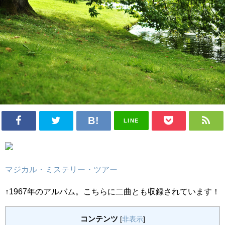
LINE
マジカル・ミステリー・ツアー
↑1967年のアルバム。こちらに二曲とも収録されています！
コンテンツ
[
非表示
]