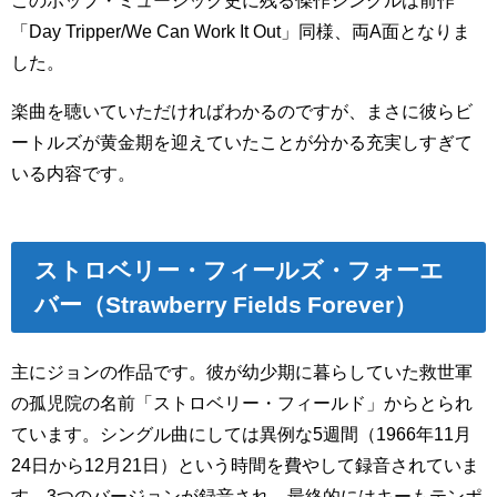
このポップ・ミュージック史に残る傑作シングルは前作
「Day Tripper/We Can Work It Out」同様、両A面となりま
した。
楽曲を聴いていただければわかるのですが、まさに彼らビ
ートルズが黄金期を迎えていたことが分かる充実しすぎて
いる内容です。
ストロベリー・フィールズ・フォーエ
バー（Strawberry Fields Forever）
主にジョンの作品です。彼が幼少期に暮らしていた救世軍
の孤児院の名前「ストロベリー・フィールド」からとられ
ています。シングル曲にしては異例な5週間（1966年11月
24日から12月21日）という時間を費やして録音されていま
す。3つのバージョンが録音され、最終的にはキーもテンポ