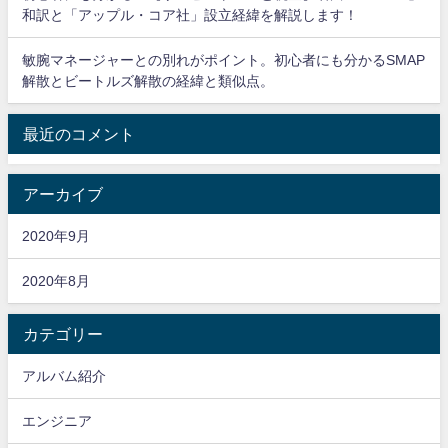
和訳と「アップル・コア社」設立経緯を解説します！
敏腕マネージャーとの別れがポイント。初心者にも分かるSMAP
解散とビートルズ解散の経緯と類似点。
最近のコメント
アーカイブ
2020年9月
2020年8月
カテゴリー
アルバム紹介
エンジニア