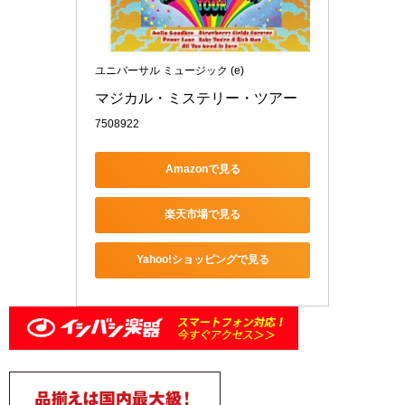
ユニバーサル ミュージック (e)
マジカル・ミステリー・ツアー
7508922
Amazonで見る
楽天市場で見る
Yahoo!ショッピングで見る