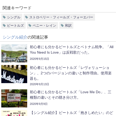
関連キーワード
シングル
ストロベリー・フィールズ・フォーエバー
ビートルズ
ペニー・レイン
和訳
シングル紹介
の関連記事
初心者にも分かるビートルズとベトナム戦争。「All
You Need Is Love」は反戦歌だった。
2020年9月15日
初心者にも分かるビートルズ「レヴォリューショ
ン」、2つのバージョンの違いと制作理由。使用楽
器も。
2020年9月13日
初心者にも分かるビートルズ「Love Me Do」、三
種類の違いとその聴き分け方。
2020年9月9日
【シングル紹介】ビートルズ「抱きしめたい」のど