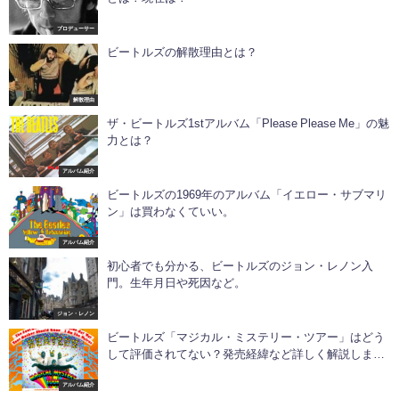
プロデューサー
ビートルズの解散理由とは？
解散理由
ザ・ビートルズ1stアルバム「Please Please Me」の魅
力とは？
アルバム紹介
ビートルズの1969年のアルバム「イエロー・サブマリ
ン」は買わなくていい。
アルバム紹介
初心者でも分かる、ビートルズのジョン・レノン入
門。生年月日や死因など。
ジョン・レノン
ビートルズ「マジカル・ミステリー・ツアー」はどう
して評価されてない？発売経緯など詳しく解説しま
す！
アルバム紹介