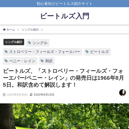
初心者向けビートルズ紹介サイト
ビートルズ入門
ホーム
シングル紹介
ビートルズ、「ストロベリー・フィールズ・フォーエバー/ペニー
シングル紹介
シングル
ストロベリー・フィールズ・フォーエバー
ビートルズ
ペニー・レイン
和訳
ビートルズ、「ストロベリー・フィールズ・フォ
ーエバー/ペニー・レイン」の発売日は1966年8月
5日。和訳含めて解説します！
2020年8月29日
2020年9月15日