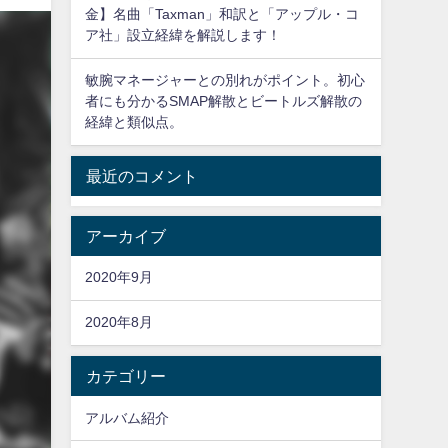
金】名曲「Taxman」和訳と「アップル・コ
ア社」設立経緯を解説します！
敏腕マネージャーとの別れがポイント。初心
者にも分かるSMAP解散とビートルズ解散の
経緯と類似点。
最近のコメント
アーカイブ
2020年9月
2020年8月
カテゴリー
アルバム紹介