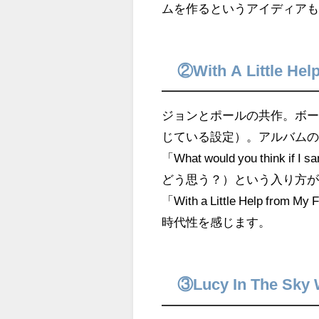
ムを作るというアイディア
②With A Little Hel
ジョンとポールの共作。ボ
じている設定）。アルバム
「What would you think
どう思う？）という入り方
「With a Little Help
時代性を感じます。
③Lucy In The Sky 