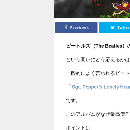
Facebook
Twitte
ビートルズ（The Beatles）
という問いにどう応えるか
一般的によく言われるビート
「 Sgt. Pepper's Lonely He
です。
このアルバムがなぜ最高傑
ポイントは