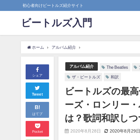
初心者向けビートルズ紹介サイト
ビートルズ入門
ホーム
アルバム紹介
ビートルズの最高傑作アルバ
アルバム紹介
The Beatles
シェア
ザ・ビートルズ
和訳
ビートルズの最高
Tweet
ーズ・ロンリー・
B!
はてブ
は？歌詞和訳しつ
2020年8月28日
2020年8月29
Pocket