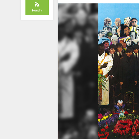
Feedly