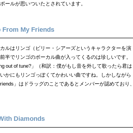
もポールが思いついたとされています。
p From My Friends
ーカルはリンゴ（ビリー・シアーズというキャラクターを演
の前半でリンゴのボーカル曲が入ってくるのは珍しいです。
 if I sang out of tune?」（和訳：僕がもし音を外して歌ったら君は
がいかにもリンゴっぽくてかわいい曲ですね。しかしながら
 from My Friends」はドラッグのことであるとメンバーが認めており
With Diamonds