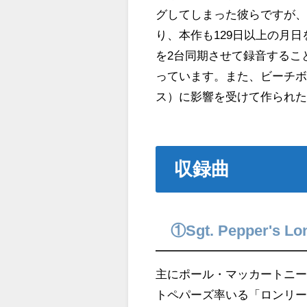
グしてしまった彼らですが
り、本作も129日以上の月
を2台同期させて録音するこ
っています。また、ビーチボー
ス）に影響を受けて作られ
収録曲
①Sgt. Pepper's Lo
主にポール・マッカートニ
トペパーズ率いる「ロンリ