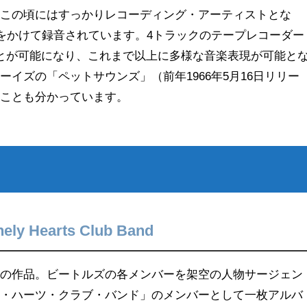
、この頃にはすっかりレコーディング・アーティストとな
日をかけて録音されています。4トラックのテープレコーダー
とが可能になり、これまで以上に多様な音楽表現が可能と
イズの「ペットサウンズ」（前年1966年5月16日リリー
たことも分かっています。
nely Hearts Club Band
ーの作品。ビートルズの各メンバーを架空の人物サージェン
ー・ハーツ・クラブ・バンド」のメンバーとして一枚アルバ