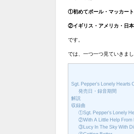
①初めてポール・マッカー
②イギリス・アメリカ・日
です。
では、一つ一つ見ていきま
Sgt. Pepper's Lonely Hear
発売日・録音期間
解説
収録曲
①Sgt. Pepper's Lonely H
②With A Little Help From
③Lucy In The Sky With 