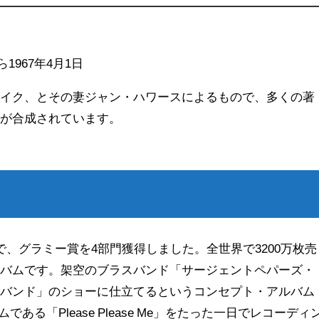
ら1967年4月1日
レイク、とその妻ジャン・ハワースによるもので、多くの著
ーが合成されています。
で、グラミー賞を4部門獲得しました。全世界で3200万枚売
ルバムです。架空のブラスバンド「サージェントペパーズ・
・バンド」のショーに仕立てるというコンセプト・アルバム
ある「Please Please Me」をたった一日でレコーディ