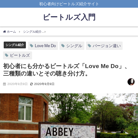
初心者向けビートルズ紹介サイト
ビートルズ入門
ホーム
シングル紹介
初心者にも分かるビートルズ「Love Me Do」、三種類の違い
シングル紹介
Love Me Do
シングル
バージョン違い
ビートルズ
初心者にも分かるビートルズ「Love Me Do」、
三種類の違いとその聴き分け方。
2020年9月9日
2020年9月9日