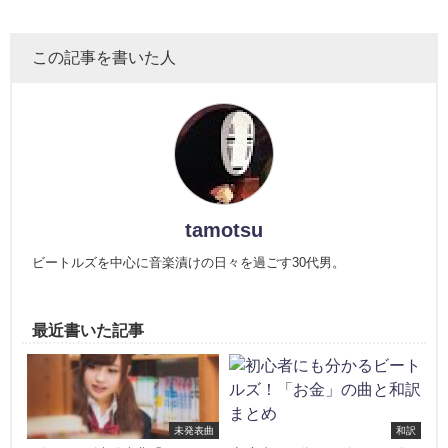
この記事を書いた人
tamotsu
ビートルズを中心に音楽漬けの日々を過ごす30代男。
最近書いた記事
未発表曲
和訳