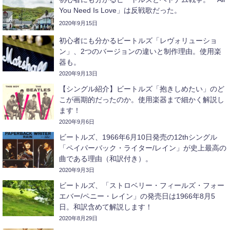
You Need Is Love」は反戦歌だった。
2020年9月15日
初心者にも分かるビートルズ「レヴォリューショ
ン」、2つのバージョンの違いと制作理由。使用楽
器も。
2020年9月13日
【シングル紹介】ビートルズ「抱きしめたい」のど
こが画期的だったのか。使用楽器まで細かく解説し
ます！
2020年9月6日
ビートルズ、1966年6月10日発売の12thシングル
「ペイパーバック・ライター/レイン」が史上最高の
曲である理由（和訳付き）。
2020年9月3日
ビートルズ、「ストロベリー・フィールズ・フォー
エバー/ペニー・レイン」の発売日は1966年8月5
日。和訳含めて解説します！
2020年8月29日