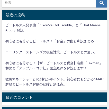
最近の投稿
ビートルズ未発表曲「If You've Got Trouble」と「That Means
A Lot」解説
初心者にも分かるビートルズ！「お金」の曲と和訳まとめ
ローリング・ストーンズの税金対策。ビートルズとの違い。
初心者にも分かる！【ザ・ビートルズと税金】名曲「Taxman」
和訳と「アップル・コア社」設立経緯を解説します！
敏腕マネージャーとの別れがポイント。初心者にも分かるSMAP
解散とビートルズ解散の経緯と類似点。
最近のコメント