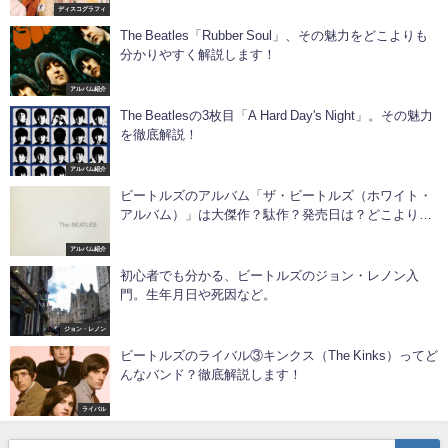
ディスコグラフィ
The Beatles「Rubber Soul」、その魅力をどこよりも
分かりやすく解説します！
アルバム紹介
The Beatlesの3枚目「A Hard Day's Night」。その魅力
を徹底解説！
アルバム紹介
ビートルズのアルバム「ザ・ビートルズ（ホワイト・
アルバム）」は大傑作？駄作？発売日は？どこよりも
詳しく徹底解説します！
アルバム紹介
初心者でも分かる、ビートルズのジョン・レノン入
門。生年月日や死因など。
ジョン・レノン
ビートルズのライバル③キンクス（The Kinks）ってど
んなバンド？徹底解説します！
ライバル