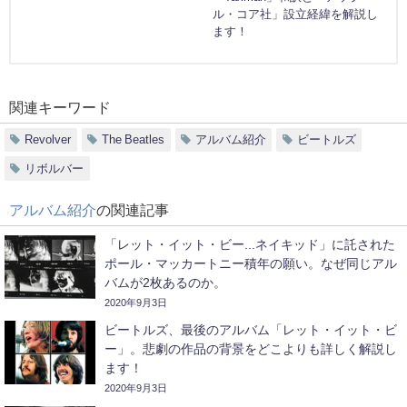
ル・コア社」設立経緯を解説し
ます！
関連キーワード
Revolver
The Beatles
アルバム紹介
ビートルズ
リボルバー
アルバム紹介
の関連記事
「レット・イット・ビー...ネイキッド」に託された
ポール・マッカートニー積年の願い。なぜ同じアル
バムが2枚あるのか。
2020年9月3日
ビートルズ、最後のアルバム「レット・イット・ビ
ー」。悲劇の作品の背景をどこよりも詳しく解説し
ます！
2020年9月3日