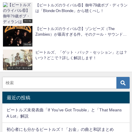
【ビートルズのライバル⑥】御年79歳ボブ・ディラン
は「Blonde On Blonde」から聴くべし！
ライバル
【ビートルズのライバル⑦】ゾンビーズ（The
Zombies）が最高すぎる件。そのクール・サウンドの
秘密を解説！
ライバル
ビートルズ、「ゲット・バック・セッション」とは？
いつ？どこで？詳しく解説します！
ゲット・バック・セッション
最近の投稿
ビートルズ未発表曲「If You've Got Trouble」と「That Means
A Lot」解説
初心者にも分かるビートルズ！「お金」の曲と和訳まとめ