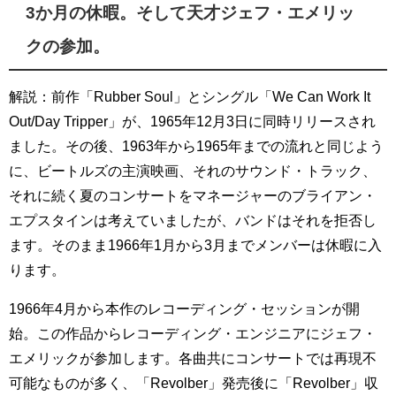
3か月の休暇。そして天才ジェフ・エメリッ
クの参加。
解説：前作「Rubber Soul」とシングル「We Can Work It
Out/Day Tripper」が、1965年12月3日に同時リリースされ
ました。その後、1963年から1965年までの流れと同じよう
に、ビートルズの主演映画、それのサウンド・トラック、
それに続く夏のコンサートをマネージャーのブライアン・
エプスタインは考えていましたが、バンドはそれを拒否し
ます。そのまま1966年1月から3月までメンバーは休暇に入
ります。
1966年4月から本作のレコーディング・セッションが開
始。この作品からレコーディング・エンジニアにジェフ・
エメリックが参加します。各曲共にコンサートでは再現不
可能なものが多く、「Revolber」発売後に「Revolber」収