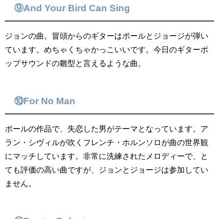
⑨And Your Bird Can Sing
ジョンの曲。冒頭からのギターはポールとジョージが弾い
ています。めちゃくちゃかっこいいです。今日のギターポ
ップサウンドの雛型と言えるような曲。
⑩For No Man
ポールの作品で、失恋した男がテーマとなっています。ア
ラン・シヴィルが吹くフレンチ・ホルンソロが曲の世界観
にマッチしています。非常に洗練されたメロディーで、と
ても評価の高い曲ですが、ジョンとジョージは参加してい
ません。