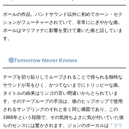
ポールの作品。バンドサウンド以外に初めてホーン・セク
ションがフューチャーされていて、非常ににぎやかな曲。
ポールはマリファナに影響を受けて書いた曲と話していま
す。
⑭Tomorrow Never Knows
テープを切り貼りしてループされることで得られる独特な
サウンドが耳をひく、かつてないまでにトリッピーな曲。
タイトルの由来はリンゴの言い間違いからとられていま
す。そのテープループの手法は、後のヒップホップで使用
されるサンプリングのそれと全く同じ構図であり、この
1966年という段階で、その気持ちよさに気が付いていた彼
らのセンスには驚かされます。ジョンのボーカルは「
ダラ