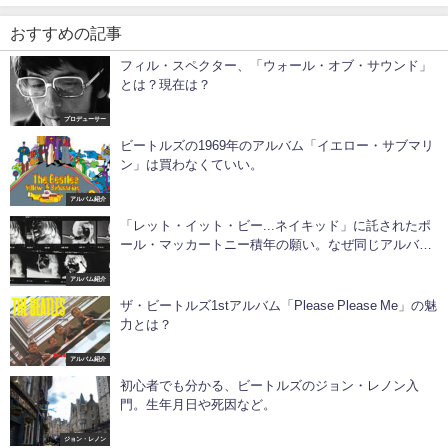
おすすめの記事
フィル・スペクター、「ウォール・オブ・サウンド」
とは？現在は？
プロデューサー
ビートルズの1969年のアルバム「イエロー・サブマリ
ン」は買わなくていい。
アルバム紹介
「レット・イット・ビー...ネイキッド」に託されたポ
ール・マッカートニー積年の願い。なぜ同じアルバム
が2枚あるのか。
アルバム紹介
ザ・ビートルズ1stアルバム「Please Please Me」の魅
力とは？
アルバム紹介
初心者でも分かる、ビートルズのジョン・レノン入
門。生年月日や死因など。
ジョン・レノン