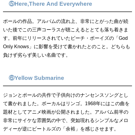
⑤Here,There And Everywhere
ポールの作品。アルバムの流れ上、非常にとがった曲が続
いた後でこの三声コーラスが聴こえるととても落ち着きま
す。前年にリリースされていたビーチ・ボーイズの「God
Only Knows」に影響を受けて書かれたとのこと。どちらも
負けず劣らず美しい名曲です。
⑥Yellow Submarine
ジョンとポールの共作で子供向けのナンセンスソングとし
て書かれました。ボーカルはリンゴ。1968年にはこの曲を
題材としてアニメ映画が公開されました。アルバム前半の
非常にサイケな雰囲気の中で、突如現れるシンプルなメロ
ディーが逆にビートルズの「余裕」を感じさせます。