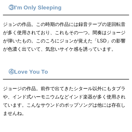
③I'm Only Sleeping
ジョンの作品。この時期の作品には録音テープの逆回転音
が多く使用されており、これもその一つ。間奏はジョージ
が弾いたもの。このころにジョンが覚えた「LSD」の影響
が色濃く出ていて、気怠いサイケ感を誘っています。
④Love You To
ジョージの作品。前作で出てきたシタール以外にもタブラ
や、インド式ハーモニウムなどインド楽器が多く使用され
ています。こんなサウンドのポップソングは他には存在し
ませんね。