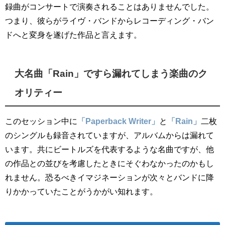
録曲がコンサートで演奏されることはありませんでした。
つまり、彼らがライヴ・バンドからレコーディング・バン
ドへと変身を遂げた作品と言えます。
大名曲「Rain」ですら漏れてしまう楽曲のク
オリティー
このセッション中に
「Paperback Writer」
と
「Rain」
二枚
のシングルも録音されていますが、アルバムからは漏れて
います。共にビートルズを代表するような名曲ですが、他
の作品との並びを考慮したときにそぐわなかったのかもし
れません。恐るべきイマジネーションが次々とバンドに降
りかかっていたことがうかがい知れます。