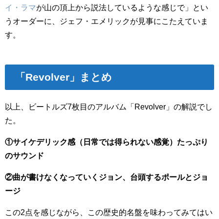
イ・ラマ
が山の頂上から説法しているような感じで」とい
うオーダーに、ジェフ・エメリックが見事にこたえていま
す。
「Revolver」まとめ
以上、ビートルズ7枚目のアルバム「Revolver」の解説でし
た。
①サイケデリック感（日常では得られない感覚）たっぷり
のサウンド
②曲が書けなくなっていくジョン、台頭するポールとジョ
ージ
この2点を感じながら、この歴史的名盤を味わってみてはい