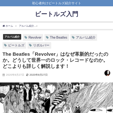
初心者向けビートルズ紹介サイト
ビートルズ入門
ホーム
アルバム紹介
The Beatles「Revolver」はなぜ革新的だったのか。
アルバム紹介
Revolver
The Beatles
アルバム紹介
ビートルズ
リボルバー
The Beatles「Revolver」はなぜ革新的だったの
か。どうして世界一のロック・レコードなのか。
どこよりも詳しく解説します！
2020年8月27日
2020年8月27日