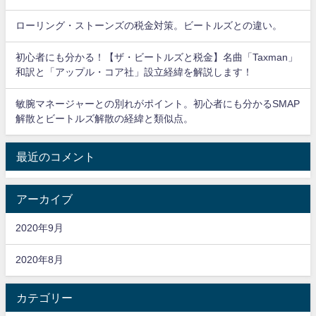
ローリング・ストーンズの税金対策。ビートルズとの違い。
初心者にも分かる！【ザ・ビートルズと税金】名曲「Taxman」
和訳と「アップル・コア社」設立経緯を解説します！
敏腕マネージャーとの別れがポイント。初心者にも分かるSMAP
解散とビートルズ解散の経緯と類似点。
最近のコメント
アーカイブ
2020年9月
2020年8月
カテゴリー