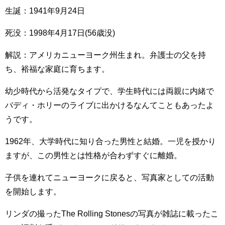
生誕：1941年9月24日
死没：1998年4月17日(56歳没)
解説：アメリカニューヨーク州生まれ。弁護士の父を持
ち、裕福な家庭に育ちます。
幼少時代から活発なタイプで、学生時代には両親に内緒で
バディ・ホリーのライブに出かけるなんてこともあったよ
うです。
1962年、大学時代に知り合った男性と結婚。一児を授かり
ますが、この男性とは性格が合わずすぐに離婚。
子供を連れてニューヨークに戻ると、写真家としての活動
を開始します。
リンダの撮ったThe Rolling Stonesの写真が雑誌に載ったこ