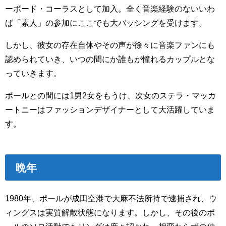
ーボード・コーラスとして加入。全く音楽経験のないいわ
ば「素人」の参加にここでも大バッシングを受けます。
しかし、彼女の存在自体やその声が徐々に音楽ファンにも
認められていき、いつの間にか誰もが憧れるカップルとな
っていきます。
ポールとの間には1男2女をもうけ、次女のステラ・マッカ
ートニーはファッションデザイナーとして大活躍していま
す。
晩年
1980年、ポールが成田空港で大麻不法所持で逮捕され、ウ
ィングスは実質解散状態になります。しかし、その後のポ