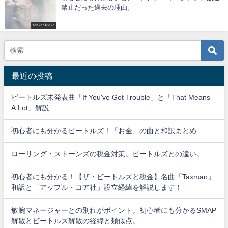
禁止だった過去の理由。
ジョン・レノン
最近の投稿
ビートルズ未発表曲「If You've Got Trouble」と「That Means
A Lot」解説
初心者にも分かるビートルズ！「お金」の曲と和訳まとめ
ローリング・ストーンズの税金対策。ビートルズとの違い。
初心者にも分かる！【ザ・ビートルズと税金】名曲「Taxman」
和訳と「アップル・コア社」設立経緯を解説します！
敏腕マネージャーとの別れがポイント。初心者にも分かるSMAP
解散とビートルズ解散の経緯と類似点。