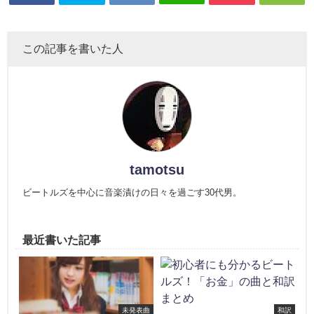
この記事を書いた人
tamotsu
ビートルズを中心に音楽漬けの日々を過ごす30代男。
最近書いた記事
未発表曲
和訳