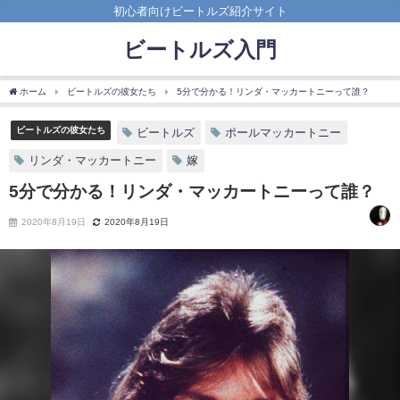
初心者向けビートルズ紹介サイト
ビートルズ入門
ホーム
ビートルズの彼女たち
5分で分かる！リンダ・マッカートニーって誰？
ビートルズの彼女たち
ビートルズ
ポールマッカートニー
リンダ・マッカートニー
嫁
5分で分かる！リンダ・マッカートニーって誰？
2020年8月19日
2020年8月19日