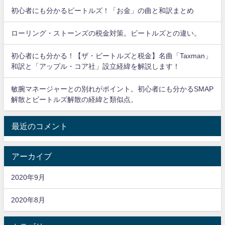
初心者にも分かるビートルズ！「お金」の曲と和訳まとめ
ローリング・ストーンズの税金対策。ビートルズとの違い。
初心者にも分かる！【ザ・ビートルズと税金】名曲「Taxman」
和訳と「アップル・コア社」設立経緯を解説します！
敏腕マネージャーとの別れがポイント。初心者にも分かるSMAP
解散とビートルズ解散の経緯と類似点。
最近のコメント
アーカイブ
2020年9月
2020年8月