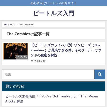
初心者向けビートルズ紹介サイト
ビートルズ入門
ホーム
The Zombies
The Zombiesの記事一覧
【ビートルズのライバル⑦】ゾンビーズ（The
Zombies）が最高すぎる件。そのクール・サウ
ンドの秘密を解説！
ライバル
2020年9月5日
最近の投稿
ビートルズ未発表曲「If You've Got Trouble」と「That Means
A Lot」解説