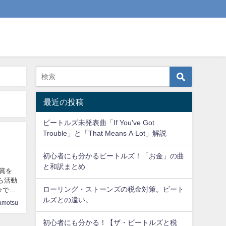
最近の投稿
ビートルズ未発表曲「If You've Got
Trouble」と「That Means A Lot」解説
初心者にも分かるビートルズ！「お金」の曲
と和訳まとめ
学賞を
から活動
ローリング・ストーンズの税金対策。ビート
今でも
ルズとの違い。
amotsu
初心者にも分かる！【ザ・ビートルズと税