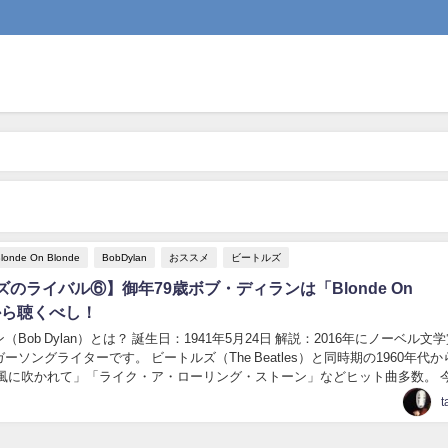
londe On Blonde
BobDylan
おススメ
ビートルズ
のライバル⑥】御年79歳ボブ・ディランは「Blonde On
」から聴くべし！
Bob Dylan）とは？ 誕生日：1941年5月24日 解説：2016年にノーベル文
ーソングライターです。 ビートルズ（The Beatles）と同時期の1960年代
「風に吹かれて」「ライク・ア・ローリング・ストーン」などヒット曲多数。 
発表...
t