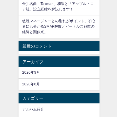
金】名曲「Taxman」和訳と「アップル・コ
ア社」設立経緯を解説します！
敏腕マネージャーとの別れがポイント。初心
者にも分かるSMAP解散とビートルズ解散の
経緯と類似点。
最近のコメント
アーカイブ
2020年9月
2020年8月
カテゴリー
アルバム紹介