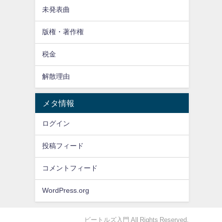
未発表曲
版権・著作権
税金
解散理由
メタ情報
ログイン
投稿フィード
コメントフィード
WordPress.org
ビートルズ入門 All Rights Reserved.