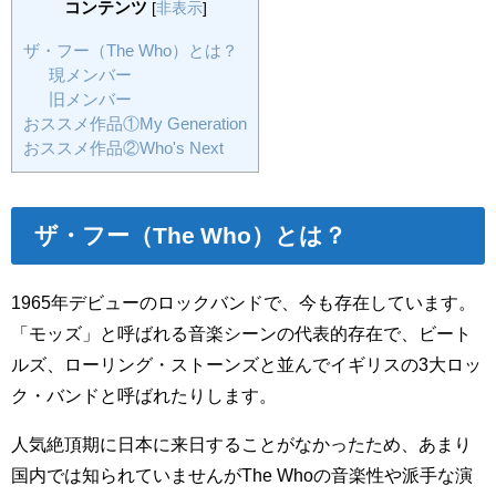
コンテンツ
[
非表示
]
ザ・フー（The Who）とは？
現メンバー
旧メンバー
おススメ作品①My Generation
おススメ作品②Who's Next
ザ・フー（The Who）とは？
1965年デビューのロックバンドで、今も存在しています。
「モッズ」と呼ばれる音楽シーンの代表的存在で、ビート
ルズ、ローリング・ストーンズと並んでイギリスの3大ロッ
ク・バンドと呼ばれたりします。
人気絶頂期に日本に来日することがなかったため、あまり
国内では知られていませんがThe Whoの音楽性や派手な演