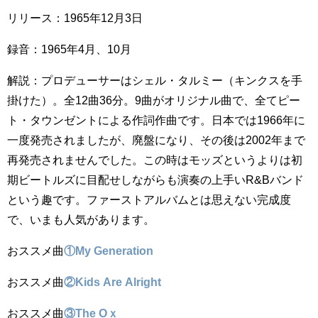
リリース：1965年12月3日
録音：1965年4月、10月
解説：プロデューサーはシェル・タルミー（キンクスを手
掛けた）。全12曲36分。9曲がオリジナル曲で、全てピー
ト・タウンゼントによる作詞作曲です。日本では1966年に
一度発売されましたが、廃盤になり、その後は2002年まで
再発売されませんでした。この時はモッズというよりは初
期ビートルズに目配せしながらも演奏の上手いR&Bバンド
という趣です。ファーストアルバムとは思えない完成度
で、いまも人気があります。
おススメ曲
①My Generation
おススメ曲
②Kids Are Alright
おススメ曲
③The Oｘ