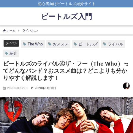
初心者向けビートルズ紹介サイト
ビートルズ入門
ホーム
ライバル
ビートルズのライバル④ザ・フー（The Who）ってどんなバンド
ライバル
The Who
おススメ
ビートルズ
ライバル
紹介
ビートルズのライバル④ザ・フー（The Who）っ
てどんなバンド？おススメ曲は？どこよりも分か
りやすく解説します！
2020年8月29日
2020年8月30日