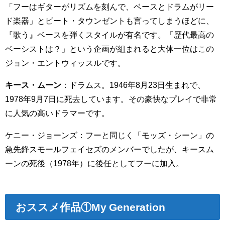
「フーはギターがリズムを刻んで、ベースとドラムがリー
ド楽器」とピート・タウンゼントも言ってしまうほどに、
『歌う』ベースを弾くスタイルが有名です。「歴代最高の
ベーシストは？」という企画が組まれると大体一位はこの
ジョン・エントウィッスルです。
キース・ムーン
：ドラムス。1946年8月23日生まれで、
1978年9月7日に死去しています。その豪快なプレイで非常
に人気の高いドラマーです。
ケニー・ジョーンズ：フーと同じく「モッズ・シーン」の
急先鋒スモールフェイセズのメンバーでしたが、キースム
ーンの死後（1978年）に後任としてフーに加入。
おススメ作品
①My Generation