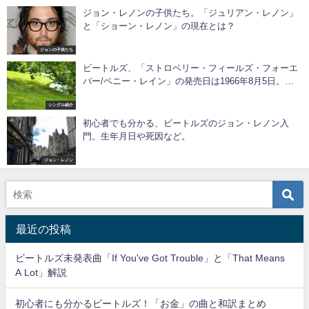
ジョン・レノンの子供たち。「ジュリアン・レノン」
と「ショーン・レノン」の現在とは？
ジョンの子供たち
ビートルズ、「ストロベリー・フィールズ・フォーエ
バー/ペニー・レイン」の発売日は1966年8月5日。和
訳含めて解説します！
シングル紹介
初心者でも分かる、ビートルズのジョン・レノン入
門。生年月日や死因など。
ジョン・レノン
最近の投稿
ビートルズ未発表曲「If You've Got Trouble」と「That Means
A Lot」解説
初心者にも分かるビートルズ！「お金」の曲と和訳まとめ