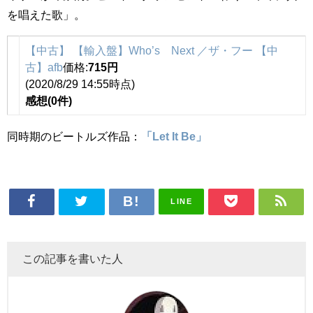
を唱えた歌」。
【中古】 【輸入盤】Who’s Next ／ザ・フー 【中
古】afb
価格:
715円
(2020/8/29 14:55時点)
感想(0件)
同時期のビートルズ作品：
「Let It Be」
LINE
この記事を書いた人