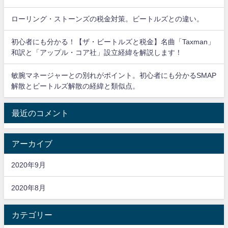
ローリング・ストーンズの税金対策。ビートルズとの違い。
初心者にも分かる！【ザ・ビートルズと税金】名曲「Taxman」
和訳と「アップル・コア社」設立経緯を解説します！
敏腕マネージャーとの別れがポイント。初心者にも分かるSMAP
解散とビートルズ解散の経緯と類似点。
最近のコメント
アーカイブ
2020年9月
2020年8月
カテゴリー