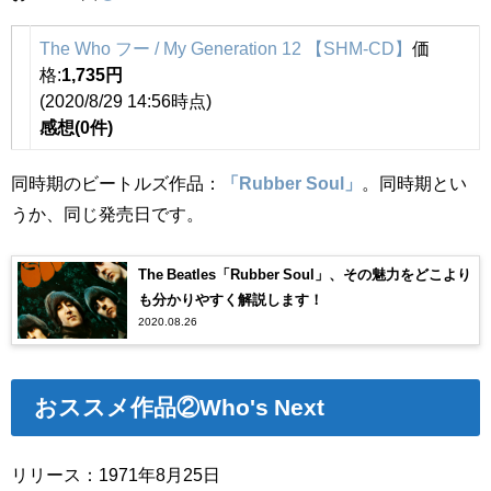
The Who フー / My Generation 12 【SHM-CD】
価
格:
1,735円
(2020/8/29 14:56時点)
感想(0件)
同時期のビートルズ作品：
「Rubber Soul」
。同時期とい
うか、同じ発売日です。
The Beatles「Rubber Soul」、その魅力をどこより
も分かりやすく解説します！
2020.08.26
おススメ作品
②Who's Next
リリース：1971年8月25日