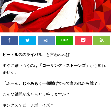
LINE
ビートルズのライバル
、と言われれば
すぐに思いつくのは
「ローリング・ストーンズ」
かも知れ
ません。
「ふーん。じゃあもう一個挙げてって言われたら誰？」
こんな質問が来たらどう答えますか？
キンクス？ビーチボーイズ？