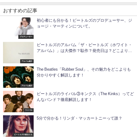
おすすめの記事
初心者にも分かる！ビートルズのプロデューサー、ジ
ョージ・マーティンについて。
プロデューサー
ビートルズのアルバム「ザ・ビートルズ（ホワイト・
アルバム）」は大傑作？駄作？発売日は？どこよりも
詳しく徹底解説します！
アルバム紹介
The Beatles「Rubber Soul」、その魅力をどこよりも
分かりやすく解説します！
アルバム紹介
ビートルズのライバル③キンクス（The Kinks）ってど
んなバンド？徹底解説します！
ライバル
5分で分かる！リンダ・マッカートニーって誰？
ビートルズの彼女たち