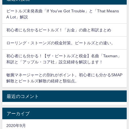
ビートルズ未発表曲「If You've Got Trouble」と「That Means
A Lot」解説
初心者にも分かるビートルズ！「お金」の曲と和訳まとめ
ローリング・ストーンズの税金対策。ビートルズとの違い。
初心者にも分かる！【ザ・ビートルズと税金】名曲「Taxman」
和訳と「アップル・コア社」設立経緯を解説します！
敏腕マネージャーとの別れがポイント。初心者にも分かるSMAP
解散とビートルズ解散の経緯と類似点。
最近のコメント
アーカイブ
2020年9月