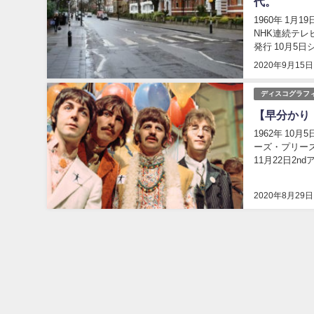
代。
1960年 1
NHK連続テレ
発行 10月5日
世界フライ級..
2020年9月15日
ディスコグラフ
【早分かり
1962年 10月5
ーズ・プリーズ・ミ
11月22日2ndアル
2020年8月29日