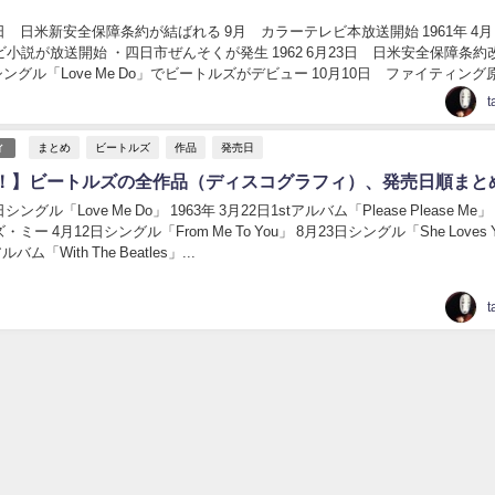
月19日 日米新安全保障条約が結ばれる 9月 カラーテレビ本放送開始 1961年 
ビ小説が放送開始 ・四日市ぜんそくが発生 1962 6月23日 日米安全保障条約
シングル「Love Me Do」でビートルズがデビュー 10月10日 ファイティング
.
t
まとめ
ビートルズ
作品
発売日
ィ
！】ビートルズの全作品（ディスコグラフィ）、発売日順まと
日シングル「Love Me Do」 1963年 3月22日1stアルバム「Please Please Me
ー 4月12日シングル「From Me To You」 8月23日シングル「She Loves 
バム「With The Beatles」...
t