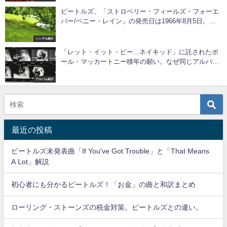
ビートルズ、「ストロベリー・フィールズ・フォーエ
バー/ペニー・レイン」の発売日は1966年8月5日。和
訳含めて解説します！
シングル紹介
「レット・イット・ビー...ネイキッド」に託されたポ
ール・マッカートニー積年の願い。なぜ同じアルバム
が2枚あるのか。
アルバム紹介
最近の投稿
ビートルズ未発表曲「If You've Got Trouble」と「That Means
A Lot」解説
初心者にも分かるビートルズ！「お金」の曲と和訳まとめ
ローリング・ストーンズの税金対策。ビートルズとの違い。