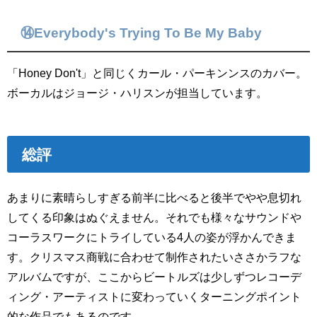
⑭Everybody's Trying To Be My Baby
「Honey Don't」と同じくカール・パーキンンスのカバー。
ボーカルはジョージ・ハリスンが担当しています。
総評
あまりに素晴らしすぎる前半に比べると後半でやや息切れ
してくる印象はぬぐえません。それでも様々なサウンドや
コーラスワークにトライしている4人の姿が浮かんできま
す。クリスマス商戦に合わせて制作されたいささかラフな
アルバムですが、ここからビートルズは少しずつレコーデ
ィング・アーティストに変わっていくターニングポイント
的な作品でもあるのです。