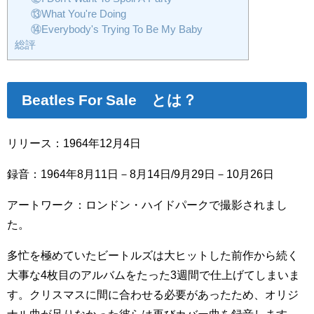
⑬What You're Doing
⑭Everybody's Trying To Be My Baby
総評
Beatles For Sale とは？
リリース：1964年12月4日
録音：1964年8月11日－8月14日/9月29日－10月26日
アートワーク：ロンドン・ハイドパークで撮影されまし
た。
多忙を極めていたビートルズは大ヒットした前作から続く
大事な4枚目のアルバムをたった3週間で仕上げてしまいま
す。クリスマスに間に合わせる必要があったため、オリジ
ナル曲が足りなかった彼らは再びカバー曲を録音します