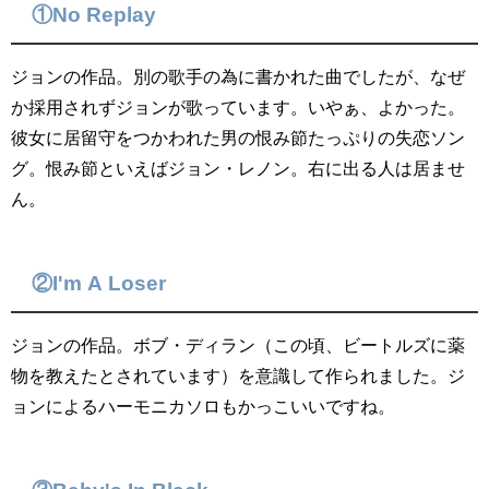
①No Replay
ジョンの作品。別の歌手の為に書かれた曲でしたが、なぜ
か採用されずジョンが歌っています。いやぁ、よかった。
彼女に居留守をつかわれた男の恨み節たっぷりの失恋ソン
グ。恨み節といえばジョン・レノン。右に出る人は居ませ
ん。
②I'm A Loser
ジョンの作品。ボブ・ディラン（この頃、ビートルズに薬
物を教えたとされています）を意識して作られました。ジ
ョンによるハーモニカソロもかっこいいですね。