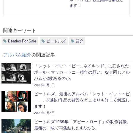
ます！
関連キーワード
Beatles For Sale
ビートルズ
紹介
アルバム紹介
の関連記事
「レット・イット・ビー...ネイキッド」に託された
ポール・マッカートニー積年の願い。なぜ同じアル
バムが2枚あるのか。
2020年9月3日
ビートルズ、最後のアルバム「レット・イット・ビ
ー」。悲劇の作品の背景をどこよりも詳しく解説し
ます！
2020年9月3日
ビートルズ1969年「アビー・ロード」の制作背景。
最後の一枚で再集結した4人の心。