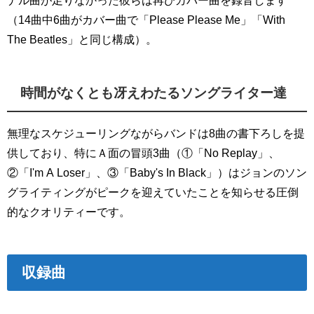
（14曲中6曲がカバー曲で「Please Please Me」「With
The Beatles」と同じ構成）。
時間がなくとも冴えわたるソングライター達
無理なスケジューリングながらバンドは8曲の書下ろしを提
供しており、特にＡ面の冒頭3曲（①「No Replay」、
②「I'm A Loser」、③「Baby's In Black」）はジョンのソン
グライティングがピークを迎えていたことを知らせる圧倒
的なクオリティーです。
収録曲