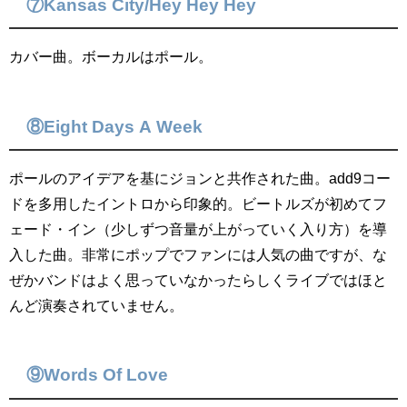
⑦Kansas City/Hey Hey Hey
カバー曲。ボーカルはポール。
⑧Eight Days A Week
ポールのアイデアを基にジョンと共作された曲。add9コー
ドを多用したイントロから印象的。ビートルズが初めてフ
ェード・イン（少しずつ音量が上がっていく入り方）を導
入した曲。非常にポップでファンには人気の曲ですが、な
ぜかバンドはよく思っていなかったらしくライブではほと
んど演奏されていません。
⑨Words Of Love