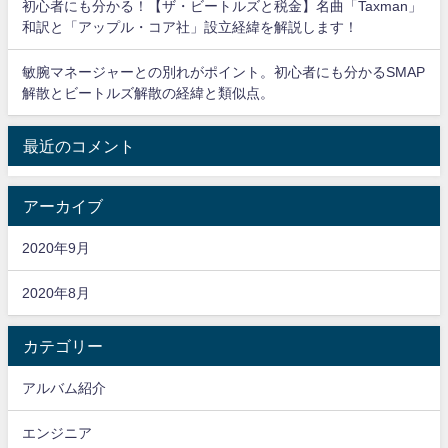
初心者にも分かる！【ザ・ビートルズと税金】名曲「Taxman」
和訳と「アップル・コア社」設立経緯を解説します！
敏腕マネージャーとの別れがポイント。初心者にも分かるSMAP
解散とビートルズ解散の経緯と類似点。
最近のコメント
アーカイブ
2020年9月
2020年8月
カテゴリー
アルバム紹介
エンジニア