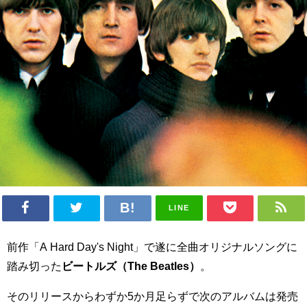
LINE
前作「A Hard Day's Night」で遂に全曲オリジナルソングに
踏み切った
ビートルズ（The Beatles）
。
そのリリースからわずか5か月足らずで次のアルバムは発売