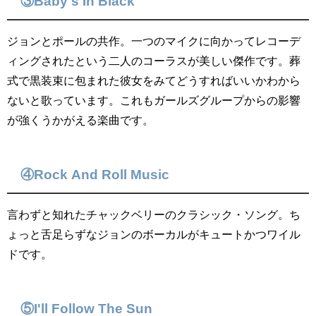
③Baby's In Black
ジョンとポールの共作。一つのマイクに向かってレコーデ
ィングされたという二人のコーラスが美しい傑作です。葬
式で黒装束に包まれた彼女をみてどうすればいいかわから
ないと歌っています。これもガールズグループからの影響
が強くうかがえる楽曲です。
④Rock And Roll Music
言わずと知れたチャックベリーのクラシック・ソング。ち
ょっと舌足らずなジョンのボーカルがキュートかつワイル
ドです。
⑤I'll Follow The Sun