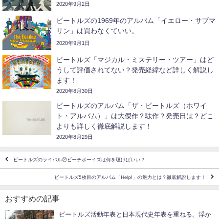
2020年9月2日
ビートルズの1969年のアルバム「イエロー・サブマ
リン」は買わなくていい。
2020年9月1日
ビートルズ「マジカル・ミステリー・ツアー」はど
うして評価されてない？発売経緯など詳しく解説し
ます！
2020年8月30日
ビートルズのアルバム「ザ・ビートルズ（ホワイ
ト・アルバム）」は大傑作？駄作？発売日は？どこ
よりも詳しく徹底解説します！
2020年8月29日
ビートルズのライバル②ビーチボーイズは何を聴けばいい？
ビートルズ5枚目のアルバム「Help!」の魅力とは？徹底解説します！
おすすめの記事
ビートルズ活動年表と日本現代史年表を重ねる。浮か