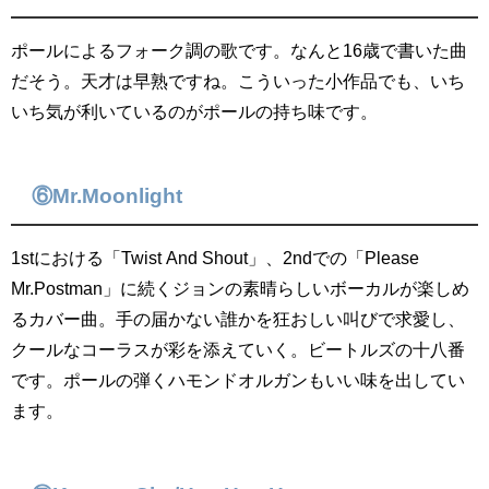
ポールによるフォーク調の歌です。なんと16歳で書いた曲
だそう。天才は早熟ですね。こういった小作品でも、いち
いち気が利いているのがポールの持ち味です。
⑥Mr.Moonlight
1stにおける「Twist And Shout」、2ndでの「Please
Mr.Postman」に続くジョンの素晴らしいボーカルが楽しめ
るカバー曲。手の届かない誰かを狂おしい叫びで求愛し、
クールなコーラスが彩を添えていく。ビートルズの十八番
です。ポールの弾くハモンドオルガンもいい味を出してい
ます。