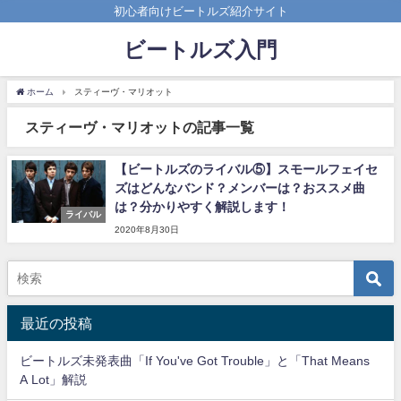
初心者向けビートルズ紹介サイト
ビートルズ入門
ホーム
スティーヴ・マリオット
スティーヴ・マリオットの記事一覧
【ビートルズのライバル⑤】スモールフェイセ
ズはどんなバンド？メンバーは？おススメ曲
は？分かりやすく解説します！
ライバル
2020年8月30日
最近の投稿
ビートルズ未発表曲「If You've Got Trouble」と「That Means
A Lot」解説