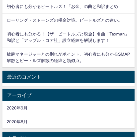
初心者にも分かるビートルズ！「お金」の曲と和訳まとめ
ローリング・ストーンズの税金対策。ビートルズとの違い。
初心者にも分かる！【ザ・ビートルズと税金】名曲「Taxman」
和訳と「アップル・コア社」設立経緯を解説します！
敏腕マネージャーとの別れがポイント。初心者にも分かるSMAP
解散とビートルズ解散の経緯と類似点。
最近のコメント
アーカイブ
2020年9月
2020年8月