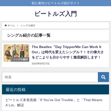
初心者向けビートルズ紹介サイト
ビートルズ入門
ホーム
シングル紹介
シングル紹介の記事一覧
The Beatles「Day Tripper/We Can Work It
Out」は時代を変えたシングル？！その偉大さ
をどこよりも分かりやすく徹底解説します！
シングル紹介
2020年8月27日
最近の投稿
ビートルズ未発表曲「If You've Got Trouble」と「That Means
A Lot」解説