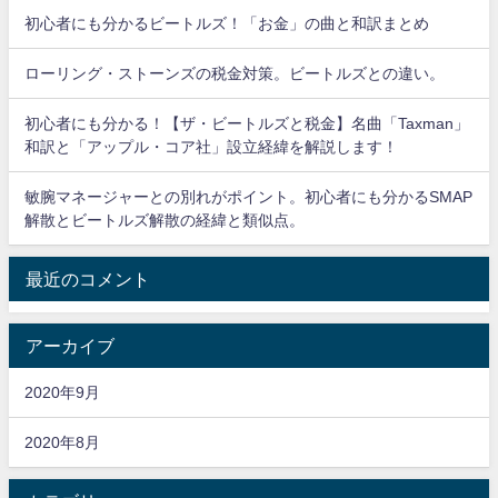
初心者にも分かるビートルズ！「お金」の曲と和訳まとめ
ローリング・ストーンズの税金対策。ビートルズとの違い。
初心者にも分かる！【ザ・ビートルズと税金】名曲「Taxman」
和訳と「アップル・コア社」設立経緯を解説します！
敏腕マネージャーとの別れがポイント。初心者にも分かるSMAP
解散とビートルズ解散の経緯と類似点。
最近のコメント
アーカイブ
2020年9月
2020年8月